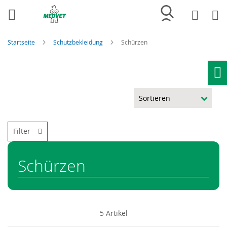
Merkliste
Wa
Startseite
Schutzbekleidung
Schürzen
Ho
Filter
Schürzen
5
Artikel