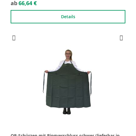
ab
66,64 €
Details
OP-Schürzen mit Ringverschluss schwer (lieferbar in