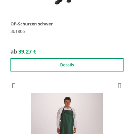
OP-Schürzen schwer
361806
ab
39,27 €
Details