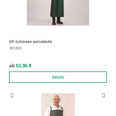
OP-Schürzen extraleicht
361803
ab
52,36 €
Details