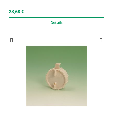
23,68 €
Details