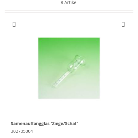
8
Artikel
Samenauffangglas 'Ziege/Schaf'
302705004