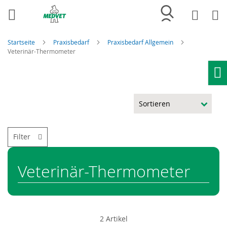
Merkliste
Wa
Startseite
Praxisbedarf
Praxisbedarf Allgemein
Veterinär-Thermometer
Ho
Filter
Veterinär-Thermometer
2
Artikel