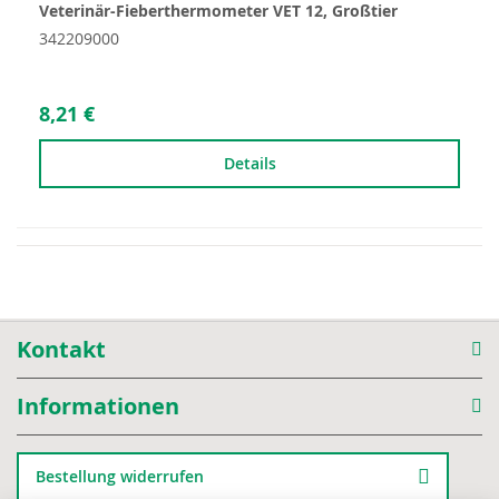
Veterinär-Fieberthermometer VET 12, Großtier
342209000
8,21 €
Details
Kontakt
Informationen
Bestellung widerrufen