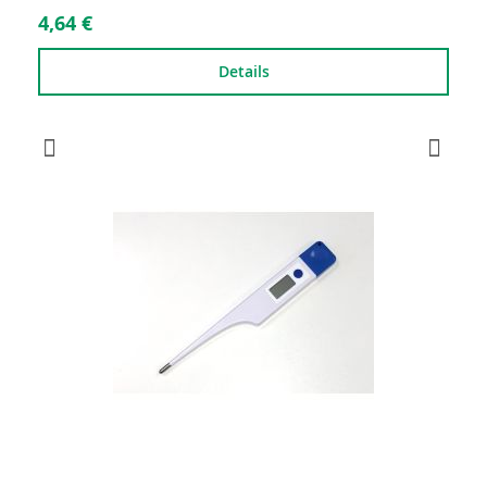
4,64 €
Details