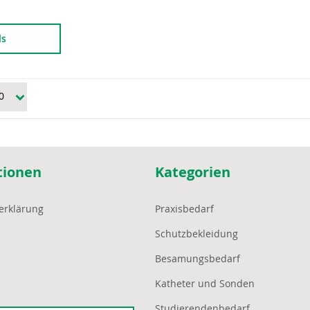
ls
tionen
Kategorien
erklärung
Praxisbedarf
Schutzbekleidung
Besamungsbedarf
Katheter und Sonden
Studierendenbedarf