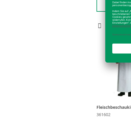
Detai
Fleischbeschauki
361602