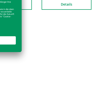
Details
Details