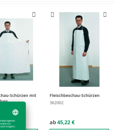
chau-Schürzen mit
Fleischbeschau-Schürzen
luss
362002
 €
ab
45,22 €