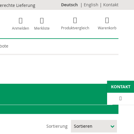
Deutsch
|
English
|
Kontakt
erechte Lieferung
Produktvergleich
Warenkorb
Anmelden
Merkliste
bote
KONTAKT
Sortierung