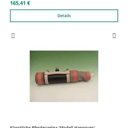
165,41 €
Details
Künstliche Pferdevagina 'Modell Hannover'