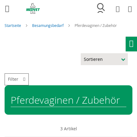
Merkliste
Wa
Startseite
Besamungsbedarf
Pferdevaginen / Zubehör
Ho
Filter
Pferdevaginen / Zubehör
3
Artikel