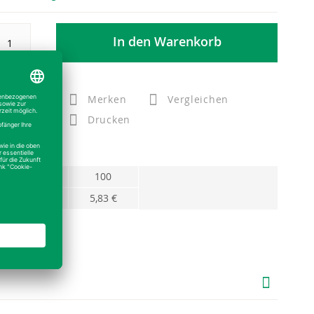
In den Warenkorb
Merken
Vergleichen
Drucken
10
100
6,07 €
5,83 €