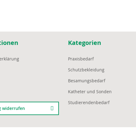
tionen
Kategorien
erklärung
Praxisbedarf
Schutzbekleidung
Besamungsbedarf
Katheter und Sonden
Studierendenbedarf
g widerrufen