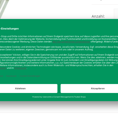
Anzahl:
Stückzahl:
Staffelpreis: