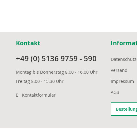
the
images
gallery
Kontakt
Informa
+49 (0) 5136 9759 - 590
Datenschutz
Versand
Montag bis Donnerstag 8.00 ‒ 16.00 Uhr
Freitag 8.00 ‒ 15.30 Uhr
Impressum
AGB
Kontaktformular
Bestellun